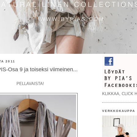
TA 2011
-Osa 9 ja toiseksi viimeinen...
PELLAVAISTA!
KLIKKAA, CLICK H
VERKKOKAUPPA