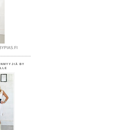
YPIAS.FI
ENMYYJIÄ BY
OLLE