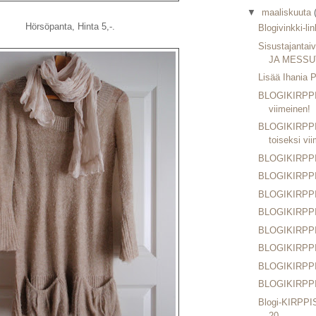
▼
maaliskuuta
Hörsöpanta, Hinta 5,-.
Blogivinkki-lin
Sisustajanta
JA MESSU
Lisää Ihania P
BLOGIKIRPPI
viimeinen!
BLOGIKIRPPI
toiseksi vii
BLOGIKIRPPI
BLOGIKIRPPI
BLOGIKIRPPI
BLOGIKIRPPI
BLOGIKIRPPI
BLOGIKIRPPI
BLOGIKIRPPI
BLOGIKIRPPI
Blogi-KIRPPIS
20...