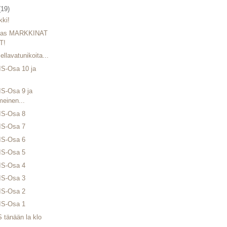
(19)
kki!
ivas MARKKINAT
T!
ellavatunikoita...
S-Osa 10 ja
S-Osa 9 ja
meinen...
S-Osa 8
S-Osa 7
S-Osa 6
S-Osa 5
S-Osa 4
S-Osa 3
S-Osa 2
S-Osa 1
 tänään la klo