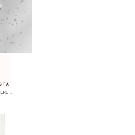
ERE...