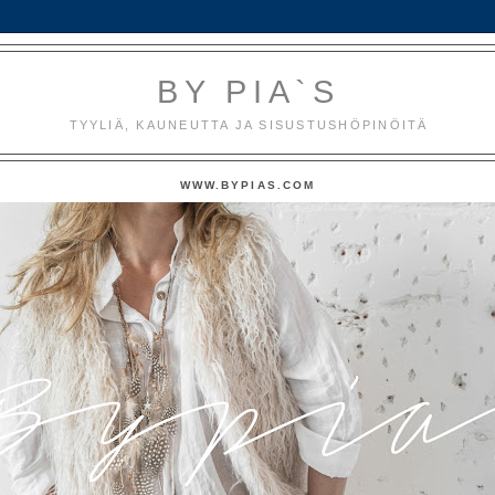
BY PIA`S
TYYLIÄ, KAUNEUTTA JA SISUSTUSHÖPINÖITÄ
WWW.BYPIAS.COM