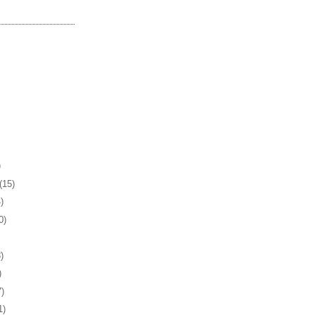
)
(15)
)
0)
)
)
7)
1)