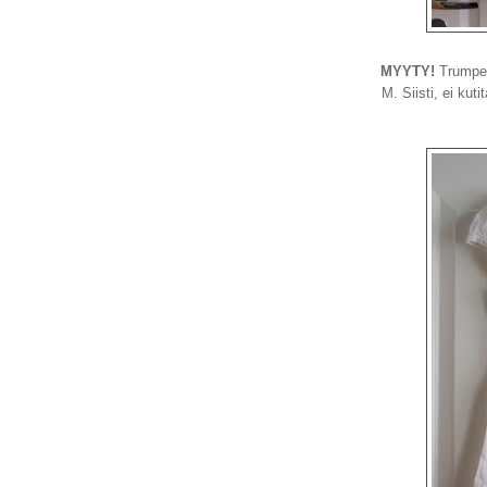
MYYTY!
Trumpet
M. Siisti, ei ku