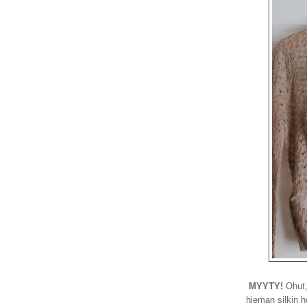
MYYTY!
Ohut, 
hieman silkin 